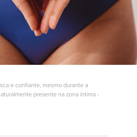
esca e confiante, mesmo durante a
aturalmente presente na zona íntima -