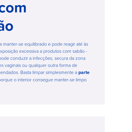
 com
ão
 manter-se equilibrado e pode reagir até às
exposição excessiva a produtos com sabão -
pode conduzir a infecções, secura da zona
es vaginais ou qualquer outra forma de
mendados. Basta limpar simplesmente a
parte
porque o interior consegue manter-se limpo