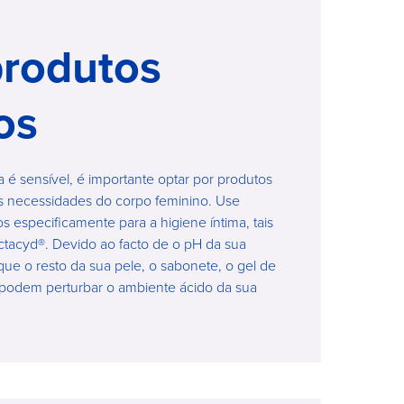
produtos
os
 é sensível, é importante optar por produtos
s necessidades do corpo feminino. Use
 especificamente para a higiene íntima, tais
tacyd®. Devido ao facto de o pH da sua
que o resto da sua pele, o sabonete, o gel de
 podem perturbar o ambiente ácido da sua