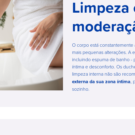
Limpeza
moderaç
O corpo está constantemente a
mais pequenas alterações. A 
incluindo espuma de banho - 
íntima e desconforto. Os duch
limpeza interna não são reco
externa da sua zona íntima
, 
sozinho.