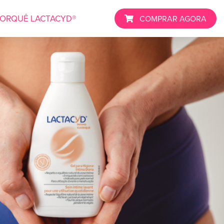
ORQUÊ LACTACYD®
COMPRAR AGORA