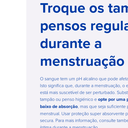
Troque os ta
pensos regul
durante a
menstruação
O sangue tem um pH alcalino que pode afetar
Isto significa que, durante a menstruação, o e
está mais suscetível de ser perturbado. Subs
tampão ou penso higiénico e
opte por uma 
baixo de absorção
, mas que seja suficiente 
menstrual. Usar proteção super absorvente
secura. Para mais informação, consulte tamb
íntima durante a menstruação.