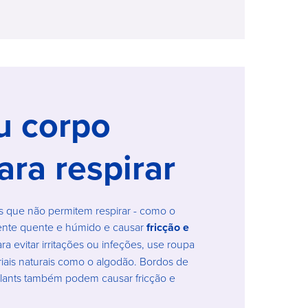
u corpo
ra respirar
s que não permitem respirar - como o
iente quente e húmido e causar
fricção e
a evitar irritações ou infeções, use roupa
eriais naturais como o algodão. Bordos de
collants também podem causar fricção e