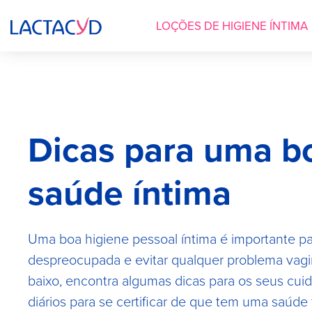
Main
Skip
to
Image
LOÇÕES DE HIGIENE ÍNTIMA
main
navigation
content
Dicas para uma b
saúde íntima
Uma boa higiene pessoal íntima é importante par
despreocupada e evitar qualquer problema vagi
baixo, encontra algumas dicas para os seus cui
diários para se certificar de que tem uma saúde