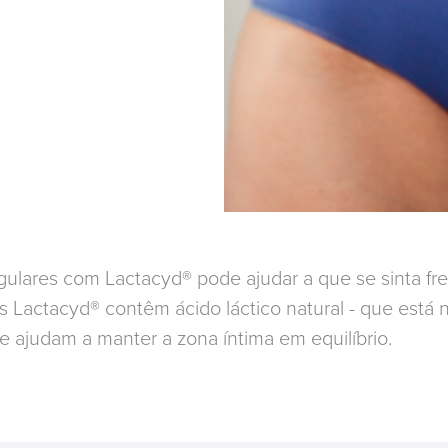
egulares com Lactacyd® pode ajudar a que se sinta fr
Lactacyd® contêm ácido láctico natural - que está n
 e ajudam a manter a zona íntima em equilíbrio.