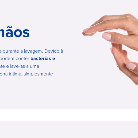
mãos
a durante a lavagem. Devido à
s podem conter
bactérias e
ente e lave-as a uma
zona íntima, simplesmente