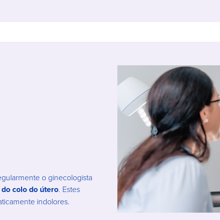
regularmente o ginecologista
 do colo do útero
. Estes
ticamente indolores.