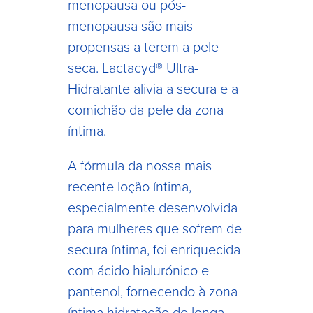
menopausa ou pós-
menopausa são mais
propensas a terem a pele
seca. Lactacyd® Ultra-
Hidratante alivia a secura e a
comichão da pele da zona
íntima.
A fórmula da nossa mais
recente loção íntima,
especialmente desenvolvida
para mulheres que sofrem de
secura íntima, foi enriquecida
com ácido hialurónico e
pantenol, fornecendo à zona
íntima hidratação de longa