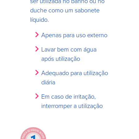
ser utilizada no banho ou no
duche como um sabonete
líquido.
Apenas para uso externo
Lavar bem com água
após utilização
Adequado para utilização
diária
Em caso de irritação,
interromper a utilização
Image