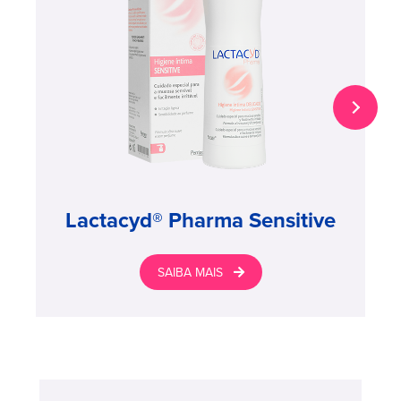
Lactacyd® Pharma Sensitive
SAIBA MAIS