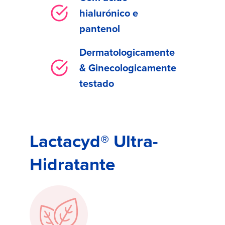
hialurónico e
pantenol
Dermatologicamente
& Ginecologicamente
testado
Lactacyd® Ultra-
Hidratante